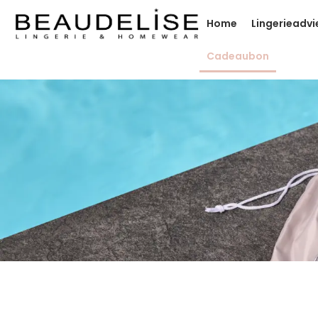
Home
Lingerieadvi
Cadeaubon