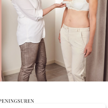
PENINGSUREN
kel op afspraak